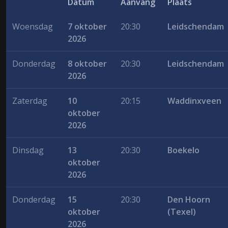
Datum
Aanvang
Plaats
Woensdag
7 oktober
20:30
Leidschendam
2026
Donderdag
8 oktober
20:30
Leidschendam
2026
Zaterdag
10
20:15
Waddinxveen
oktober
2026
Dinsdag
13
20:30
Boekelo
oktober
2026
Donderdag
15
20:30
Den Hoorn
oktober
(Texel)
2026