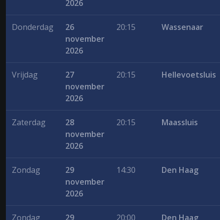
2026
Donderdag
26
20:15
Wassenaar
november
2026
Vrijdag
27
20:15
Hellevoetsluis
november
2026
Zaterdag
28
20:15
Maassluis
november
2026
Zondag
29
14:30
Den Haag
november
2026
Zondag
29
20:00
Den Haag