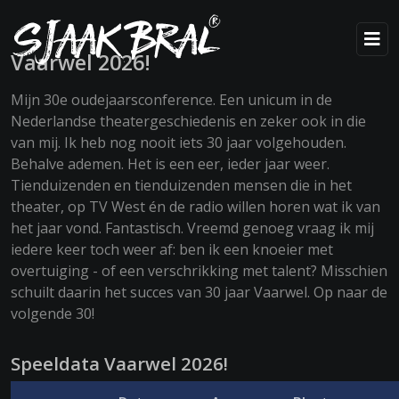
Vaarwel 2026!
Mijn 30e oudejaarsconference. Een unicum in de
Nederlandse theatergeschiedenis en zeker ook in die
van mij. Ik heb nog nooit iets 30 jaar volgehouden.
Behalve ademen. Het is een eer, ieder jaar weer.
Tienduizenden en tienduizenden mensen die in het
theater, op TV West én de radio willen horen wat ik van
het jaar vond. Fantastisch. Vreemd genoeg vraag ik mij
iedere keer toch weer af: ben ik een knoeier met
overtuiging - of een verschrikking met talent? Misschien
schuilt daarin het succes van 30 jaar Vaarwel. Op naar de
volgende 30!
Speeldata Vaarwel 2026!