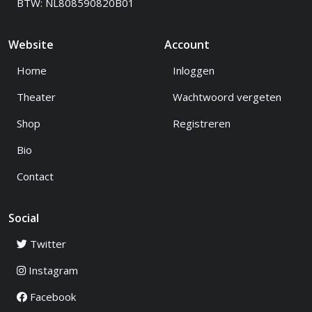
BTW: NL808590820B01
Website
Account
Home
Inloggen
Theater
Wachtwoord vergeten
Shop
Registreren
Bio
Contact
Social
Twitter
Instagram
Facebook