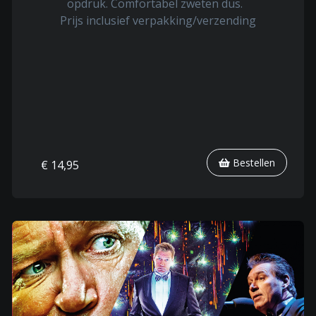
opdruk. Comfortabel zweten dus.
Prijs inclusief verpakking/verzending
Bestellen
€ 14,95