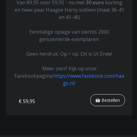
Van 89,95 voor 59,95 - nu met
30 euro
korting
en twee paar Haagse Harry sokken (maat 36-41
en 41-46)
Eenmalige oplage van slechts 2000
genummerde exemplaren.
Geen herdruk. Op = op. Dit is Ut Ènde!
Meer zien? Kijk op onze
Facebookpagina:
https://www.facebook.com/haa
gs.nl/
Bestellen
€ 59,95