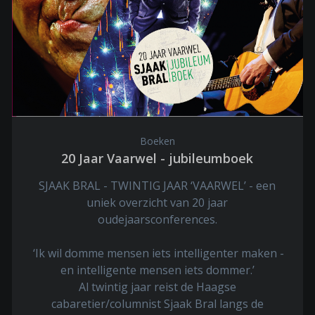
Boeken
20 Jaar Vaarwel - jubileumboek
SJAAK BRAL - TWINTIG JAAR ‘VAARWEL’ - een
uniek overzicht van 20 jaar
oudejaarsconferences.
‘Ik wil domme mensen iets intelligenter maken -
en intelligente mensen iets dommer.’
Al twintig jaar reist de Haagse
cabaretier/columnist Sjaak Bral langs de