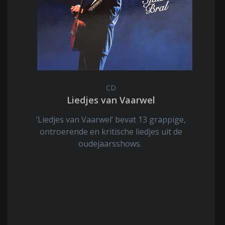
CD
Liedjes van Vaarwel
‘Liedjes van Vaarwel’ bevat 13 grappige,
ontroerende en kritische liedjes uit de
oudejaarsshows.