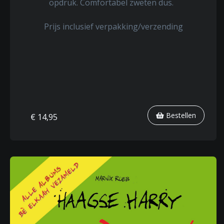
opdruk. Comfortabel zweten dus.
Prijs inclusief verpakking/verzending
Bestellen
€ 14,95