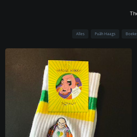
Th
Alles
Puâh Haags
Boeke