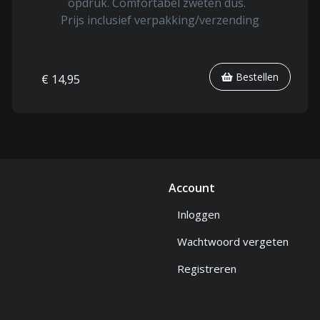
opdruk. Comfortabel zweten dus.
Prijs inclusief verpakking/verzending
Bestellen
€ 14,95
Account
Inloggen
Wachtwoord vergeten
Registreren