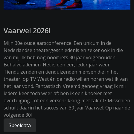
Vaarwel 2026!
Mijn 30e oudejaarsconference. Een unicum in de
Nederlandse theatergeschiedenis en zeker ook in die
van mij. Ik heb nog nooit iets 30 jaar volgehouden.
Behalve ademen. Het is een eer, ieder jaar weer.
Tienduizenden en tienduizenden mensen die in het
theater, op TV West én de radio willen horen wat ik van
het jaar vond. Fantastisch. Vreemd genoeg vraag ik mij
iedere keer toch weer af: ben ik een knoeier met
overtuiging - of een verschrikking met talent? Misschien
schuilt daarin het succes van 30 jaar Vaarwel. Op naar de
volgende 30!
Speeldata