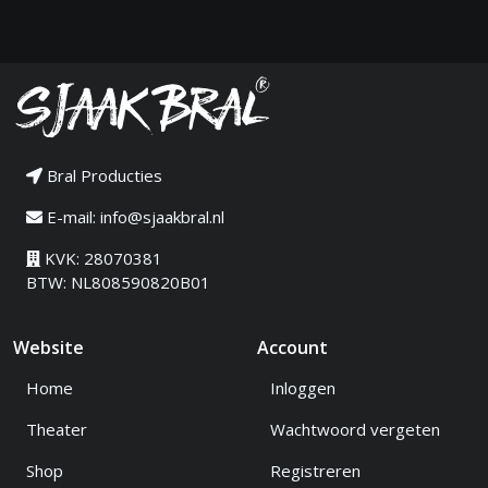
Bral Producties
E-mail:
info@sjaakbral.nl
KVK: 28070381
BTW: NL808590820B01
Website
Account
Home
Inloggen
Theater
Wachtwoord vergeten
Shop
Registreren