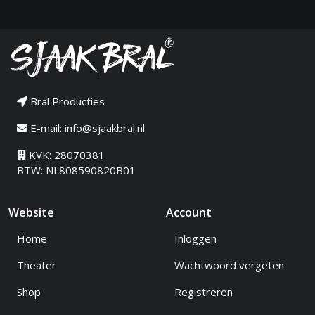
Bral Producties
E-mail:
info@sjaakbral.nl
KVK: 28070381
BTW: NL808590820B01
Website
Account
Home
Inloggen
Theater
Wachtwoord vergeten
Shop
Registreren