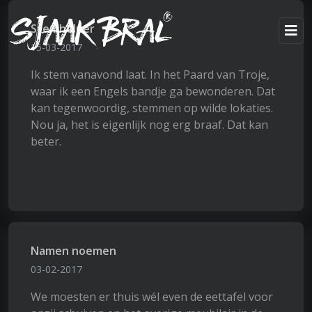
Stemhelper
15-03-2017
Ik stem vanavond laat. In het Paard van Troje,
waar ik een Engels bandje ga bewonderen. Dat
kan tegenwoordig, stemmen op wilde lokaties.
Nou ja, het is eigenlijk nog erg braaf. Dat kan
beter.
Namen noemen
03-02-2017
We moesten er thuis wél even de eettafel voor