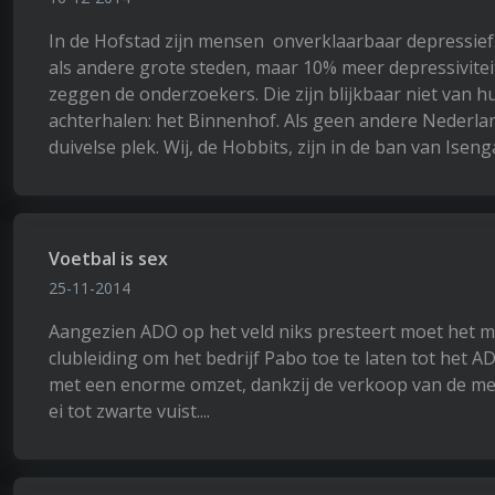
In de Hofstad zijn mensen onverklaarbaar depressief
als andere grote steden, maar 10% meer depressivite
zeggen de onderzoekers. Die zijn blijkbaar niet van 
achterhalen: het Binnenhof. Als geen andere Nederlan
duivelse plek. Wij, de Hobbits, zijn in de ban van Ise
Voetbal is sex
25-11-2014
Aangezien ADO op het veld niks presteert moet het ma
clubleiding om het bedrijf Pabo toe te laten tot het 
met een enorme omzet, dankzij de verkoop van de mee
ei tot zwarte vuist....