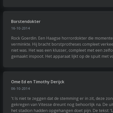
Borstendokter
16-10-2014
Rock Goerdin. Een Haagse horrordokter die momenteel
verminkte. Hij bracht borstprotheses compleet verkeerd
niet was. Het was een klusser, compleet met een zel
gemaakt inspoot. Het apparaat lijkt op de spuit met v
Ome Ed en Timothy Derijck
06-10-2014
't Is niet te zeggen dat de stemming er in zit, deze 
gekregen van Vitesse dreunt nog behoorlijk na. De ui
het stadion hadden opgehangen doet pijn. De tekst: ‘