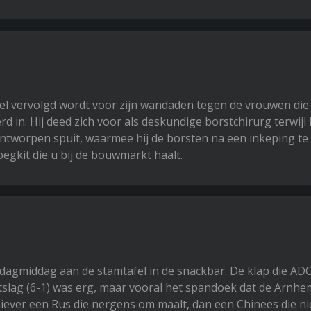
 vervolgd wordt voor zijn wandaden tegen de vrouwen die 
 in. Hij deed zich voor als deskundige borstchirurg terwijl h
fontworpen spuit, waarmee hij de borsten na een inkeping t
oegkit die u bij de bouwmarkt haalt.
zondagmiddag aan de stamtafel in de snackbar. De klap die AD
tslag (6-1) was erg, maar vooral het spandoek dat de Arnh
Liever een Rus die nergens om maalt, dan een Chinees die ni