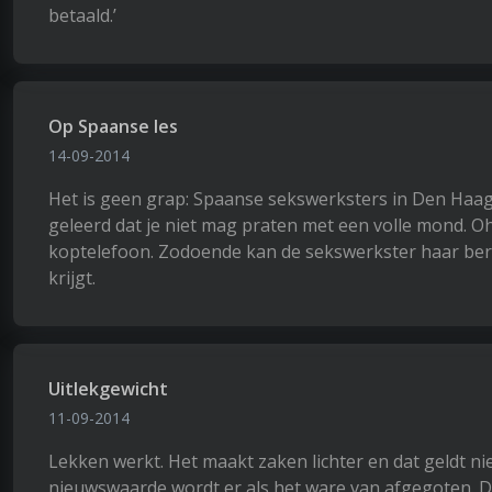
betaald.’
Op Spaanse les
14-09-2014
Het is geen grap: Spaanse sekswerksters in Den Haag kr
geleerd dat je niet mag praten met een volle mond. 
koptelefoon. Zodoende kan de sekswerkster haar beroe
krijgt.
Uitlekgewicht
11-09-2014
Lekken werkt. Het maakt zaken lichter en dat geldt ni
nieuwswaarde wordt er als het ware van afgegoten. Daa