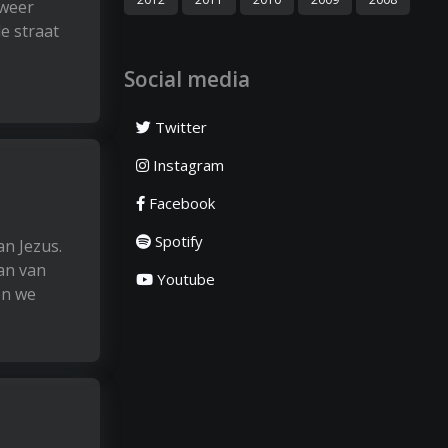
 weer
e straat
Social media
Twitter
Instagram
Facebook
Spotify
an Jezus.
aan van
Youtube
en we