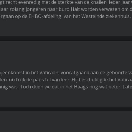
gt recht evenredig met de sterkte van de knallen. Ieder jaar
 Maar zolang jongeren naar buro Halt worden verwezen om d
ndergaan op de EHBO-afdeling van het Westeinde ziekenhuis,
bijeenkomst in het Vaticaan, voorafgaand aan de geboorte v
en; nu trok de paus fel van leer. Hij beschuldigde het Vatic
zinnig was. Toch doen we dat in het Haags nog wat beter. Lat