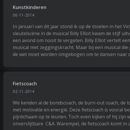
Kunstkinderen
06-11-2014
In januari van dit jaar stond ik op de stoelen in het V
sleutelscéne in de musical Billy Elliot kwam de stijf 
een avond om nooit te vergeten. Billy Elliot vertelt e
musical met zeggingskracht. Maar bij een musical die 
de wet moet worden omgebogen om te dansen naar de 
Fietscoach
02-11-2014
We kenden al de bondscoach, de burn-out coach, de l
met motivatie en energie. Deze fietscoach is vooral 
pijnlichaam op te leunen. Toch even kijken of hij zijn 
onverslijtbare C&A. Warempel, de fietscoach komt in a