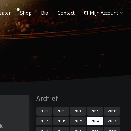
eater
Shop
Bio
Contact
Mijn Account
Archief
2023
2021
2020
2019
2018
2017
2016
2015
2014
2013
dt
2012
2011
2010
2009
2008