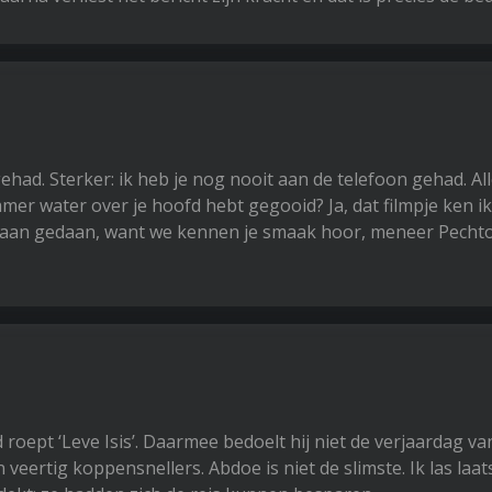
 gehad. Sterker: ik heb je nog nooit aan de telefoon gehad. Al
mmer water over je hoofd hebt gegooid? Ja, dat filmpje ken ik
ak aan gedaan, want we kennen je smaak hoor, meneer Pechto
roept ‘Leve Isis’. Daarmee bedoelt hij niet de verjaardag van
 veertig koppensnellers. Abdoe is niet de slimste. Ik las laat