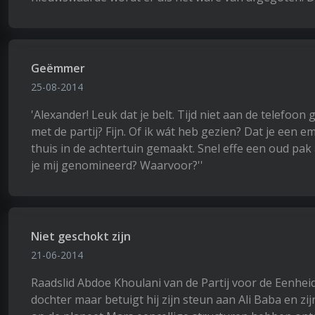
Geëmmer
25-08-2014
'Alexander! Leuk dat je belt. Tijd niet aan de telefoon
met de partij? Fijn. Of ik wát heb gezien? Dat je een e
thuis in de achtertuin gemaakt. Snel effe een oud p
je mij genomineerd? Waarvoor?''
Niet geschokt zijn
21-06-2014
Raadslid Abdoe Khoulani van de Partij voor de Eenheid 
dochter maar betuigt hij zijn steun aan Ali Baba en zijn