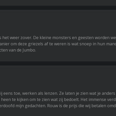
r is het weer zover. De kleine monsters en geesten worden w
nier om deze griezels af te weren is wat snoep in hun mand
ecten van de Jumbo.
 eens toe, werken als lenzen. Ze laten je zien wat je anders
 heen te kijken om te zien wat zij bedoelt. Het immense ver
verdoofd mijn gedachten. Rouw is de prijs die wij betalen om