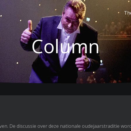
Th
Column
n. De discussie over deze nationale oudejaarstraditie wor