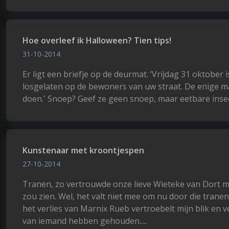
Hoe overleef ik Halloween? Tien tips!
31-10-2014
Er ligt een briefje op de deurmat. ‘Vrijdag 31 oktobe
losgelaten op de bewoners van uw straat. De enige ma
doen.' Snoep? Geef ze geen snoep, maar eetbare ins
Kunstenaar met kroontjespen
27-10-2014
Tranen, zo vertrouwde onze lieve Wieteke van Dort mij
zou zien. Wel, het valt niet mee om nu door die tranen
het verlies van Marnix Rueb vertroebelt mijn blik en 
van iemand hebben gehouden.....