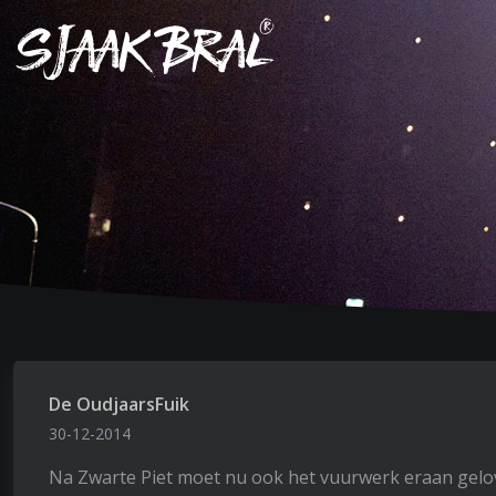
De OudjaarsFuik
30-12-2014
Na Zwarte Piet moet nu ook het vuurwerk eraan gelove