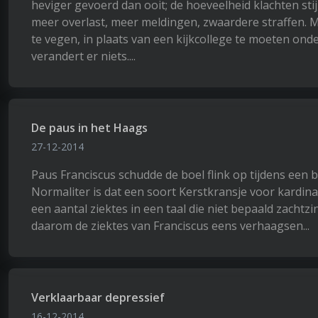
heviger gevoerd dan ooit; de hoeveelheid klachten stij
meer overlast, meer meldingen, zwaardere straffen.
te vegen, in plaats van een kijkcollege te moeten o
verandert er niets....
De paus in het Haags
27-12-2014
Paus Franciscus schudde de boel flink op tijdens een 
Normaliter is dat een soort Kerstkransje voor kardinal
een aantal ziektes in een taal die niet bepaald zacht
daarom de ziektes van Franciscus eens verhaagsen...
Verklaarbaar depressief
16-12-2014