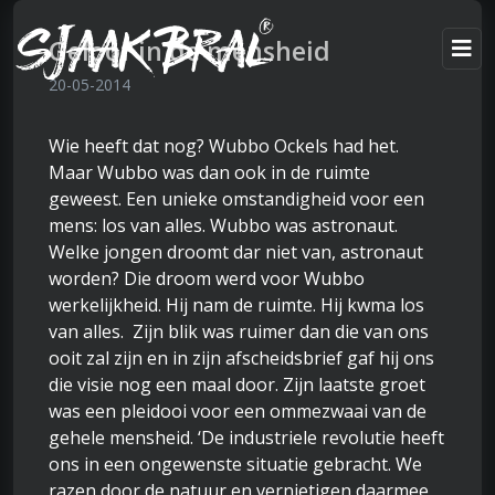
Geloof in de mensheid
20-05-2014
Wie heeft dat nog? Wubbo Ockels had het.
Maar Wubbo was dan ook in de ruimte
geweest. Een unieke omstandigheid voor een
mens: los van alles. Wubbo was astronaut.
Welke jongen droomt dar niet van, astronaut
worden? Die droom werd voor Wubbo
werkelijkheid. Hij nam de ruimte. Hij kwma los
van alles. Zijn blik was ruimer dan die van ons
ooit zal zijn en in zijn afscheidsbrief gaf hij ons
die visie nog een maal door. Zijn laatste groet
was een pleidooi voor een ommezwaai van de
gehele mensheid. ‘De industriele revolutie heeft
ons in een ongewenste situatie gebracht. We
razen door de natuur en vernietigen daarmee