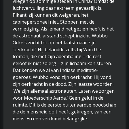
vliegen op sommige steden in China? Omdat de
luchtvervuiling daar extreem gevaarlijk is.
Pikant: zij kunnen dit weigeren, het
cabinepersoneel niet. Stoppen met de
vernietiging. Als iemand het gezien heeft is het
de astronaut: afstand schept inzicht. Wubbo
Ockels zocht tot op het laatst naar zijn
‘oerkracht’. Hij belandde zelfs bij Wim the
Iceman, die met zijn ademhaling – de rest
geloof ik niet zo erg – zijn lichaam kan sturen.
Dat kenden we al van Indiase meditatie-
goeroes. Wubbo vond zijn oerkracht. Hij vond
zijn oerkracht in de dood. Zijn laatste woorden:
‘We zijn allemaal astronauten. Laten we zorgen
voor Moederschip Aarde.’ Geen gelul in de
ruimte. Dit is de eerste buitenaardse boodschap
die de mensheid ooit heeft gekregen, van een
mens. En een verdomd belangrijke.