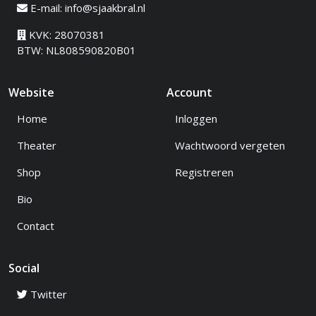
E-mail:
info@sjaakbral.nl
KVK: 28070381
BTW: NL808590820B01
Website
Account
Home
Inloggen
Theater
Wachtwoord vergeten
Shop
Registreren
Bio
Contact
Social
Twitter