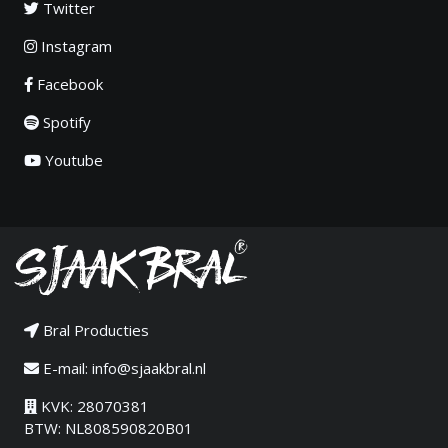
Twitter
Instagram
Facebook
Spotify
Youtube
Bral Producties
E-mail:
info@sjaakbral.nl
KVK: 28070381
BTW: NL808590820B01