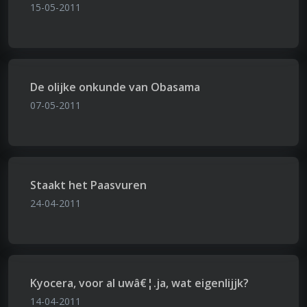
15-05-2011
De olijke onkunde van Obasama
07-05-2011
Staakt het Paasvuren
24-04-2011
Kyocera, voor al uwâ€¦.ja, wat eigenlijjk?
14-04-2011