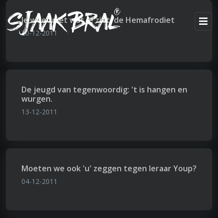
Je weet niet wat je ziet: de Hemafrodiet
20-12-2011
De jeugd van tegenwoordig: 't is hangen en
wurgen.
13-12-2011
Moeten we ook 'u' zeggen tegen leraar Youp?
04-12-2011