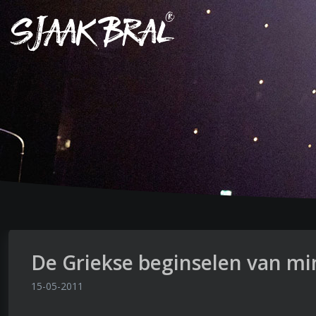
De Griekse beginselen van min
15-05-2011