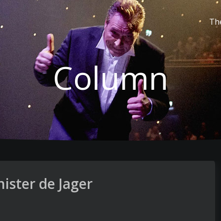
Th
Column
ister de Jager