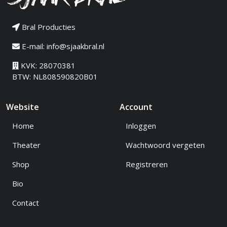
Bral Producties
E-mail:
info@sjaakbral.nl
KVK: 28070381
BTW: NL808590820B01
Website
Account
Home
Inloggen
Theater
Wachtwoord vergeten
Shop
Registreren
Bio
Contact