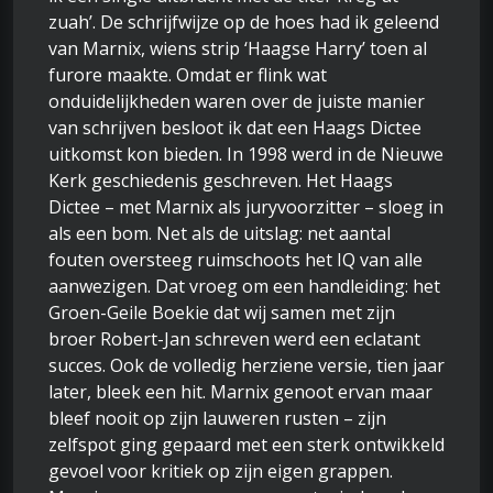
zuah’. De schrijfwijze op de hoes had ik geleend
van Marnix, wiens strip ‘Haagse Harry’ toen al
furore maakte. Omdat er flink wat
onduidelijkheden waren over de juiste manier
van schrijven besloot ik dat een Haags Dictee
uitkomst kon bieden. In 1998 werd in de Nieuwe
Kerk geschiedenis geschreven. Het Haags
Dictee – met Marnix als juryvoorzitter – sloeg in
als een bom. Net als de uitslag: net aantal
fouten oversteeg ruimschoots het IQ van alle
aanwezigen. Dat vroeg om een handleiding: het
Groen-Geile Boekie dat wij samen met zijn
broer Robert-Jan schreven werd een eclatant
succes. Ook de volledig herziene versie, tien jaar
later, bleek een hit. Marnix genoot ervan maar
bleef nooit op zijn lauweren rusten – zijn
zelfspot ging gepaard met een sterk ontwikkeld
gevoel voor kritiek op zijn eigen grappen.