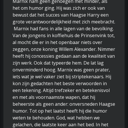
Marnix nam geen genoegen met minder, als
het om humor ging. Hij was zich er ook van
bewust dat het succes van Haagse Harry een
grote verantwoordelijkheid met zich meebracht.
Marnix had fans in alle lagen van de bevolking.
Van de jongens in koffiehuis de Prinsenvink tot,
al mocht die er in het openbaar niets over
zeggen, onze koning Willem Alexander. Nimmer
heeft hij concessies gedaan aan de kwaliteit van
zijn werk. Ook dat typeerde hem. De lat lag
onverminderd hoog. Marnix was geen prater,
iets wat je wel vaker ziet bij striptekenaars. Hij
kon zijn gedachten het beste verwoorden in
een tekening. Altijd trefzeker en betekenisvol
en met als voornaamste wapen, dat hij
beheerste als geen ander: onversneden Haagse
humor. Tot op het laatst heeft hij die humor
weten te behouden. God, wat hebben we
gelachen, die laatste keer aan het bed. In het