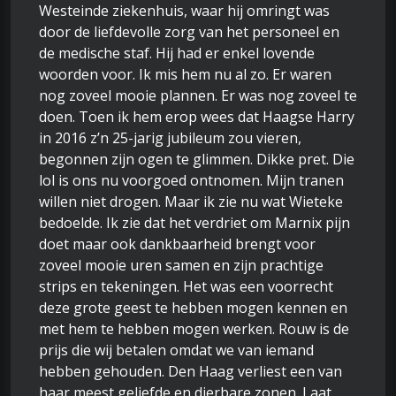
Westeinde ziekenhuis, waar hij omringt was
door de liefdevolle zorg van het personeel en
de medische staf. Hij had er enkel lovende
woorden voor. Ik mis hem nu al zo. Er waren
nog zoveel mooie plannen. Er was nog zoveel te
doen. Toen ik hem erop wees dat Haagse Harry
in 2016 z’n 25-jarig jubileum zou vieren,
begonnen zijn ogen te glimmen. Dikke pret. Die
lol is ons nu voorgoed ontnomen. Mijn tranen
willen niet drogen. Maar ik zie nu wat Wieteke
bedoelde. Ik zie dat het verdriet om Marnix pijn
doet maar ook dankbaarheid brengt voor
zoveel mooie uren samen en zijn prachtige
strips en tekeningen. Het was een voorrecht
deze grote geest te hebben mogen kennen en
met hem te hebben mogen werken. Rouw is de
prijs die wij betalen omdat we van iemand
hebben gehouden. Den Haag verliest een van
haar meest geliefde en dierbare zonen. Laat