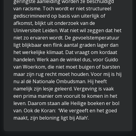
geringste aanleiding worden ze beschuldigd
van racisme. Toch wordt er niet structureel
gediscrimineerd op basis van uiterlijjk of
afkomst, blijkt uit onderzoek van de
Uiniversiteit Leiden. Wat niet wil zeggen dat het
niet zo ervaren wordt. De gevoelstemperatuur
ligt blijkbaar een flink aantal graden lager dan
het werkelijke klimaat. Dat vraagt om kordaat
handelen. Werk aan de winkel dus, voor Guido
van Woerkom, die niet moet buigen of barsten
maar zijn rug recht moet houden. Voor mij is hij
nu al dé Nationale Ombudsman. Hij heeft
namelijk zijn lesje geleerd. Vergeving is vaak
een prima manier om vooruit te komen in het
leven. Daarom staan alle Heilige boeken er bol
van. Ook de Koran: ‘Wie vergeeft en het goed
maakt, zijn beloning ligt bij Allah’.