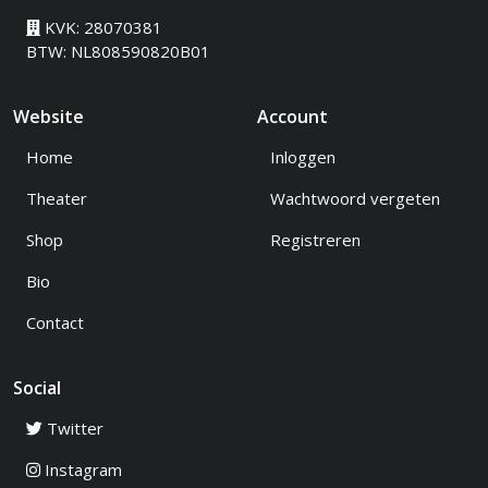
KVK: 28070381
BTW: NL808590820B01
Website
Account
Home
Inloggen
Theater
Wachtwoord vergeten
Shop
Registreren
Bio
Contact
Social
Twitter
Instagram