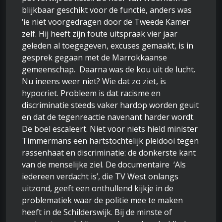
blijkbaar geschikt voor de functie, anders was
‘ie niet voorgedragen door de Tweede Kamer
zelf. Hij heeft zijn foute uitspraak vier jaar
geleden al toegegeven, excuses gemaakt, is in
gesprek gegaan met de Marrokkaanse
gemeenschap. Daarna was de kou uit de lucht.
Nu ineens weer niet? Wie dat zo ziet, is
hypocriet. Probleem is dat racisme en
discriminatie steeds vaker hardop worden geuit
en dat de tegenreactie navenant harder wordt.
De boel escaleert. Niet voor niets hield minister
Timmermans een hartstochtelijk pleidooi tegen
rassenhaat en discriminatie: de donkerste kant
van de menselijke ziel. De documentaire ‘Als
iedereen verdacht is’, die TV West onlangs
uitzond, geeft een onthullend kijkje in de
problematiek waar de politie mee te maken
heeft in de Schilderswijk. Bij de minste of