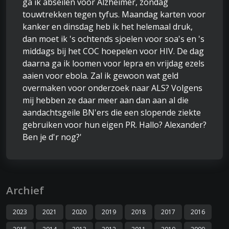
ga ik abseilen voor Alzheimer, zondag
touwtrekken tegen tyfus. Maandag karten voor
kanker en dinsdag heb ik het helemaal druk,
dan moet ik 's ochtends sjoelen voor soa's en 's
middags bij het COC hoepelen voor HIV. De dag
daarna ga ik loomen voor lepra en vrijdag ezels
aaien voor ebola. Zal ik gewoon wat geld
overmaken voor onderzoek naar ALS? Volgens
mij hebben ze daar meer aan dan aan al die
aandachtsgeile BN'ers die een slopende ziekte
gebruiken voor hun eigen PR. Hallo? Alexander?
Ben je d'r nog?'
Archief
2023
2021
2020
2019
2018
2017
2016