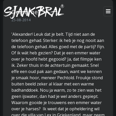
Geëmmer
25-08-2014
'Alexander! Leuk dat je belt. Tijd niet aan de
telefoon gehad. Sterker: ik heb je nog nooit aan
de telefoon gehad. Alles goed met de partij? Fijn.
Of ik wát heb gezien? Dat je een emmer water
over je hoofd hebt gegooid? Ja, dat filmpje ken
ik. Zeker thuis in de achtertuin gemaakt. Snel
effe een oud pak aan gedaan, want we kennen
je smaak hoor, meneer Pechtold. Froukje stond
buiten beeld zeker al klaar met een warme
badhanddoek. Nou ja warm, zo te zien was het
geen ijswater, dan had je wel anders gepiept.
Waarom gooide je trouwens een emmer water
over je harses? Ik weet dat je opheldering wil
over die villa van Lex in Griekenland, maar neem