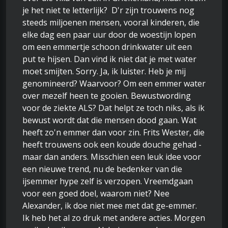
je het niet te letterlijk? D'r zijn trouwens nog
steeds miljoenen mensen, vooral kinderen, die
elke dag een paar uur door de woestijn lopen
om een emmertje schoon drinkwater uit een
put te hijsen. Dan vind ik niet dat je met water
moet smijten. Sorry. Ja, ik luister. Heb je mij
genomineerd? Waarvoor? Om een emmer water
over mezelf heen te gooien. Bewustwording
voor de ziekte ALS? Dat helpt ze toch niks, als ik
bewust wordt dat die mensen dood gaan. Wat
heeft zo'n emmer dan voor zin. Frits Wester, die
heeft trouwens ook een koude douche gehad -
maar dan anders. Misschien een leuk idee voor
een nieuwe trend, nu de bedenker van die
ijsemmer hype zelf is verzopen. Vreemdgaan
voor een goed doel, waarom niet? Nee
Alexander, ik doe niet mee met dat ge-emmer.
Ik heb het al zo druk met andere acties. Morgen