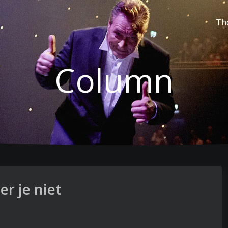
Th
Column
er je niet