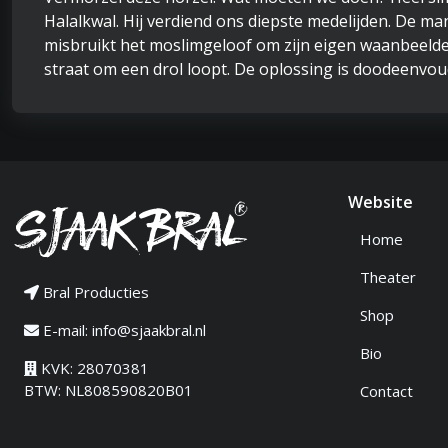
Halalkwal. Hij verdiend ons diepste medelijden. De m
misbruikt het moslimgeloof om zijn eigen waanbeelde
straat om een drol loopt. De oplossing is doodeenvoud
Website
Home
Theater
Bral Producties
Shop
E-mail:
info@sjaakbral.nl
Bio
KVK: 28070381
BTW: NL808590820B01
Contact