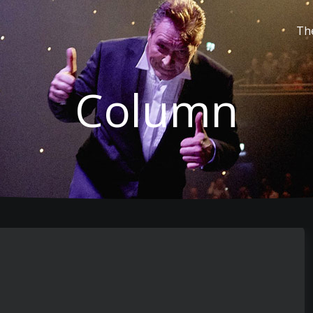
Th
Column