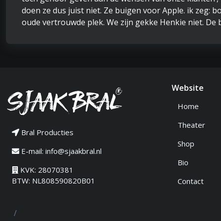
doen ze dus juist niet. Ze buigen voor Apple. ik zeg: 
oude vertrouwde plek. We zijn gekke Henkie niet. De b
Website
Home
Theater
Bral Producties
Shop
E-mail:
info@sjaakbral.nl
Bio
KVK: 28070381
BTW: NL808590820B01
Contact
/