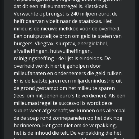
dat dit een milieumaatregel is. Kletskoek.
Verwachte opbrengst is 240 miljoen euro, de
helft daarvan vloeit naar de staatskas. Het
milieu is de nieuwe melkkoe voor de overheid.
Een onuitputtelijke bron om geld te stelen van
burgers. Vliegtax, slurptax, energielabel,
afvalheffingen, huisvuilheffingen,
reinigingsheffing - de lijst is eindeloos. De
overheid wordt hierbij geholpen door
milieufanaten en ondernemers die geld ruiken.
Er is de laatste jaren een miljardenindustrie uit
de grond gestampt om het milieu te sparen
(lees: om miljoenen euro's te verdienen). Als een
milieumaatregel te succesvol is wordt deze
subiet weer afgeschaft; we kunnen ons allemaal
de de soap rond zonnepanelen op het dak nog
herinneren. Het gaat niet om de verpakking,
het is de inhoud die telt. De verpakking die het