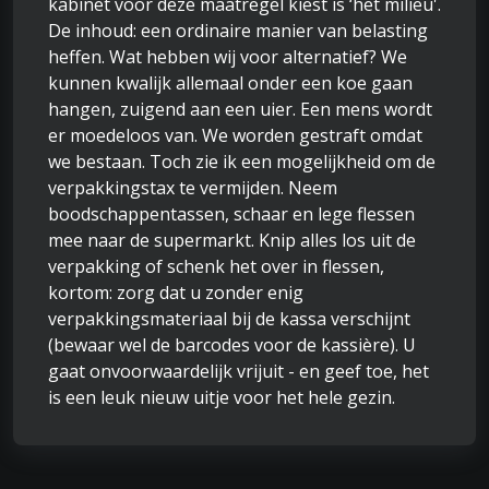
kabinet voor deze maatregel kiest is ‘het milieu'.
De inhoud: een ordinaire manier van belasting
heffen. Wat hebben wij voor alternatief? We
kunnen kwalijk allemaal onder een koe gaan
hangen, zuigend aan een uier. Een mens wordt
er moedeloos van. We worden gestraft omdat
we bestaan. Toch zie ik een mogelijkheid om de
verpakkingstax te vermijden. Neem
boodschappentassen, schaar en lege flessen
mee naar de supermarkt. Knip alles los uit de
verpakking of schenk het over in flessen,
kortom: zorg dat u zonder enig
verpakkingsmateriaal bij de kassa verschijnt
(bewaar wel de barcodes voor de kassière). U
gaat onvoorwaardelijk vrijuit - en geef toe, het
is een leuk nieuw uitje voor het hele gezin.