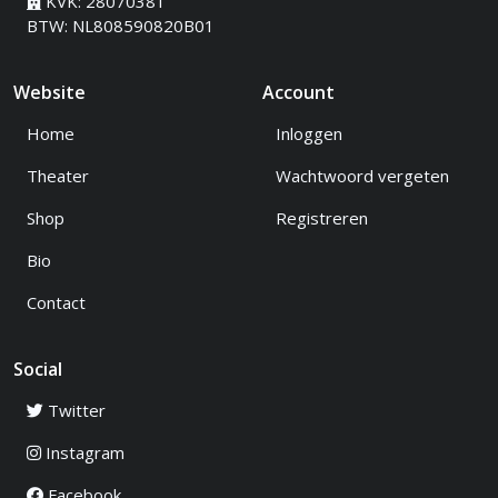
KVK: 28070381
BTW: NL808590820B01
Website
Account
Home
Inloggen
Theater
Wachtwoord vergeten
Shop
Registreren
Bio
Contact
Social
Twitter
Instagram
Facebook