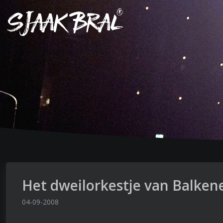
Het dweilorkestje van Balke
04-09-2008