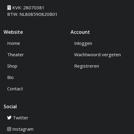
KVK: 28070381
BTW: NL808590820B01
Website
Account
Home
Inloggen
Theater
Wachtwoord vergeten
Shop
Registreren
Bio
Contact
Social
Twitter
Instagram