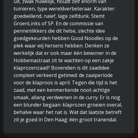
uit, zwak huwelijk, houdt zelf enorm van
tuinieren, type wereldverbeteraar. Karakter:
goedwillend, naief, lage zelfdunk. Stemt
GroenLinks of SP. En de commissie van
pennenlikkers die dit helse, slechte idee
goedgekeurden hebben Good Noodles op de
plek waar wij hersens hebben. Denken ze
werkelijk dat er ook maar één bewoner in de
Hobbemastraat zit te wachten op een zakje
klaprozenzaad? Bovendien is dit zaadidee
compleet verkeerd getimed: de zaaiperiode
voor de klaproos is april. Tegen die tijd is het
zaad, met een kenmerkende noot-achtige
smaak, allang verdwenen in de curry. Er is nog
een blunder begaan: klaprozen groeien overal,
behalve waar het nat is. Wat dat laatste betreft
zit je goed in Den Haag: één groot tranendal.