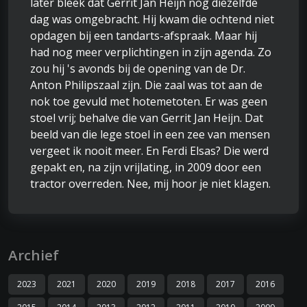
later bleek dat Gerrit Jan Heijn nog diezelfde
dag was omgebracht. Hij kwam die ochtend niet
opdagen bij een tandarts-afspraak. Maar hij
had nog meer verplichtingen in zijn agenda. Zo
zou hij 's avonds bij de opening van de Dr.
Anton Philipszaal zijn. Die zaal was tot aan de
nok toe gevuld met hotemetoten. Er was geen
stoel vrij; behalve die van Gerrit Jan Heijn. Dat
beeld van die lege stoel in een zee van mensen
vergeet ik nooit meer. En Ferdi Elsas? Die werd
gepakt en, na zijn vrijlating, in 2009 door een
tractor overreden. Nee, mij hoor je niet klagen.
Archief
2023
2021
2020
2019
2018
2017
2016