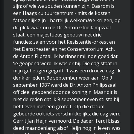
zijn; of wie we zouden kunnen zijn. Daarom is
een Haags cultuurcentrum - mits de kosten
fatsoenlijk zijn - hartelijk welkom.We krijgen, op
de plek waar nu de Dr. Anton Gloeilampzaal
staat, een majestueus gebouw met drie
functies: zalen voor het Resistentie-orkest en
het Danstheater én het Conservatorium. Ach,
de Anton Flipzaal. Ik herinner mij nog goed dat
‘ie geopend werd. Ik was er bij. Die dag staat in
mijn geheugen gegrift; ‘t was een droeve dag. Ik
denk er iedere 9e september weer aan. Op 9
september 1987 werd de Dr. Anton Philipszaal
officieel geopend door de koningin. Maar dit is
niet de reden dat ik 9 september even stilsta bij
het Leven met een grote L. Op die datum
gebeurde ook iets verschrikkelijks; die dag werd
Gerrit Jan Heijn vermoord. De dader, Ferdi Elsas,
deed maandenlang alsof Heijn nog in leven; was