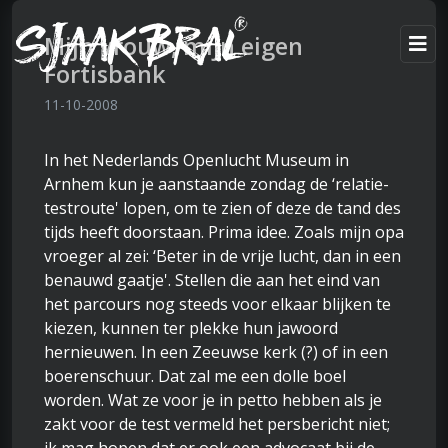
Mijn vrouw, mijn eigen
Fortisbank
11-10-2008
In het Nederlands Openlucht Museum in
Arnhem kun je aanstaande zondag de ‘relatie-
testroute' lopen, om te zien of deze de tand des
tijds heeft doorstaan. Prima idee. Zoals mijn opa
vroeger al zei: ‘Beter in de vrije lucht, dan in een
benauwd gaatje'. Stellen die aan het eind van
het parcours nog steeds voor elkaar blijken te
kiezen, kunnen ter plekke hun jawoord
hernieuwen. In een Zeeuwse kerk (?) of in een
boerenschuur. Dat zal me een dolle boel
worden. Wat ze voor je in petto hebben als je
zakt voor de test vermeld het persbericht niet;