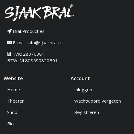
Bral Producties
E-mail:
info@sjaakbral.nl
KVK: 28070381
BTW: NL808590820B01
Website
Account
Home
Inloggen
Theater
Wachtwoord vergeten
Shop
Registreren
Bio