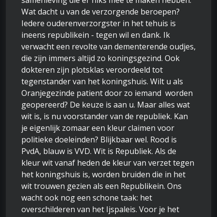
samenleving die er niks mee te maken hebben.
Wat dacht u van de verzorgende beroepen?
Iedere ouderenverzorgster in het tehuis is
ineens republikein - tegen wil en dank. Ik
verwacht een revolte van dementerende oudjes,
die zijn immers altijd zo koningsgezind. Ook
dokteren zijn plotsklas veroordeeld tot
tegenstander van het koningshuis. Wilt u als
Oranjegezinde patient door zo iemand worden
geopereerd? De keuze is aan u. Maar alles wat
wit is, is nu voorstander van de republiek. Kan
je eigenlijk zomaar een kleur claimen voor
politieke doeleinden? Blijkbaar wel. Rood is
PvdA, blauw is VVD. Wit is Republiek. Als de
kleur wit vanaf heden de kleur van verzet tegen
het koningshuis is, worden bruiden die in het
wit trouwen gezien als een Republikein. Ons
wacht ook nog een schone taak: het
overschilderen van het Ijspaleis. Voor je het