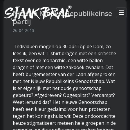
Nieuwe Nieuwe Republikeinse
partij
26-04-2013
Individuen mogen op 30 april op de Dam, zo
lees ik, een wit T-shirt dragen met een kritische
tekst over de monarchie, een witte ballon
dragen of met een witte zakdoek zwaaien. Dat
heeft burgemeester van der Laan afgesproken
met het Nieuw Republikeins Genootschap. Wat
is er eigenlijk met het oude genootschap
gebeurd? Afgedreven? Opgesplitst? Verdampt?
Weet iemand dat? Het nieuwe Genootschap
heeft een kleur geclaimd voor hun protesten
tegen het koningshuis: wit. Deze ondoordachte
keuze stigmatiseert meteen hele groepen in de