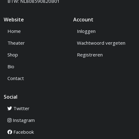
BTW: NL808590820B01
Website
Account
Home
Inloggen
Theater
Wachtwoord vergeten
Shop
Registreren
Bio
Contact
Social
Twitter
Instagram
Facebook