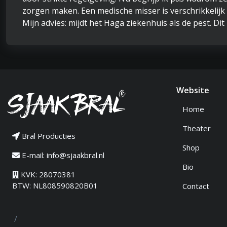
zorgen maken. Een medische misser is verschrikkelijk 
Mijn advies: mijdt het Haga ziekenhuis als de pest. Dit 
Website
Home
Theater
Bral Producties
Shop
E-mail:
info@sjaakbral.nl
Bio
KVK: 28070381
BTW: NL808590820B01
Contact
/