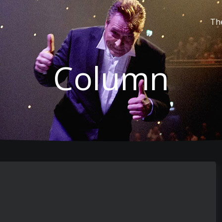
Th
Column