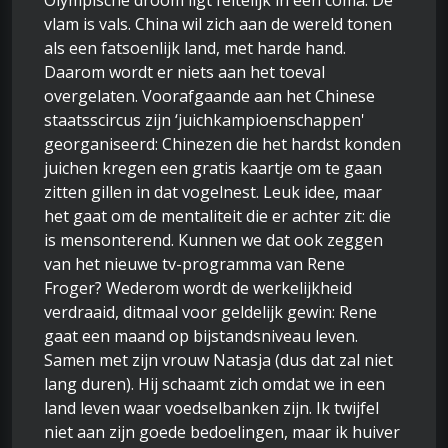
Olympische droom ligt feitelijk in een coma. De
vlam is vals. China wil zich aan de wereld tonen
als een fatsoenlijk land, met harde hand.
Daarom wordt er niets aan het toeval
overgelaten. Voorafgaande aan het Chinese
staatsscircus zijn ‘juichkampioenschappen'
georganiseerd: Chinezen die het hardst konden
juichen kregen een gratis kaartje om te gaan
zitten gillen in dat vogelnest. Leuk idee, maar
het gaat om de mentaliteit die er achter zit: die
is mensonterend. Kunnen we dat ook zeggen
van het nieuwe tv-programma van Rene
Froger? Wederom wordt de werkelijkheid
verdraaid, ditmaal voor geldelijk gewin: Rene
gaat een maand op bijstandsniveau leven.
Samen met zijn vrouw Natasja (dus dat zal niet
lang duren). Hij schaamt zich omdat we in een
land leven waar voedselbanken zijn. Ik twijfel
niet aan zijn goede bedoelingen, maar ik huiver