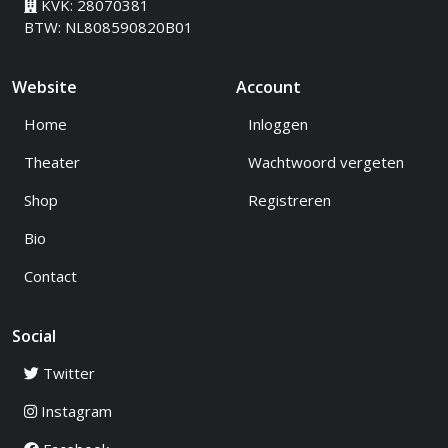
KVK: 28070381
BTW: NL808590820B01
Website
Account
Home
Inloggen
Theater
Wachtwoord vergeten
Shop
Registreren
Bio
Contact
Social
Twitter
Instagram