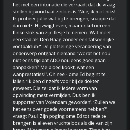
het met een intonatie die verraadt dat de vraag
stellen bij voorbaat zinloos is. ‘Nee, ik mot niks!
Ik probeer jullie wat bij te brengen, snappie dat
dan niet?' Hij zwijgt even, maar enkel om een
flinke slok van zijn flesje te nemen. ‘Wat moet
een stad als Den Haag zonder een fatsoenlijke
voetbalclub?' De plotselinge verandering van
onderwerp ontgaat niemand. ‘Wordt het nou
niet eens tijd dat ADO nou eens goed gaan
aanpakken? Me bloed kookt, wat een
wanprestaties!''. Oh nee - ome Ed begint te
lallen. ‘Ik ben d'r zelfs voor bij de dokter
geweest. Die zei dat ik iedere vorm van
opwinding mest vermijden. Dus ben ik
supporter van Volendam geworden'. ‘Zullen we
het eens over goede voornemens hebben?',
vraagt Paul. Zijn poging ome Ed tot rede te
brengen is al even vruchteloos als die van zijn