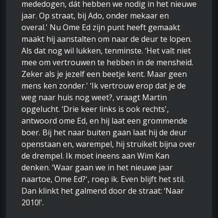
mededogen, dát hebben we nodig in het nieuwe
jaar. Op straat, bij Ado, onder mekaar en
overal.' Nu Ome Ed zijn punt heeft gemaakt
maakt hij aanstalten om naar de deur te lopen.
Als dat nog wil lukken, tenminste. ‘Het valt niet
mee om vertrouwen te hebben in de mensheid.
Zeker als je jezelf een beetje kent. Maar geen
mens ken zonder.' ‘Ik vertrouw erop dat je de
weg naar huis nog weet?, vraagt Martin
opgelucht. ‘Drie keer links is ook rechts',
antwoord ome Ed, en hij laat een grommende
boer. Bij het naar buiten gaan laat hij de deur
openstaan en, warempel, hij struikelt bijna over
de drempel. Ik moet ineens aan Wim Kan
denken. ‘Waar gaan we in het nieuwe jaar
naartoe, Ome Ed?', roep ik. Even blijft het stil.
Dan klinkt het galmend door de straat: ‘Naar
2010!'.