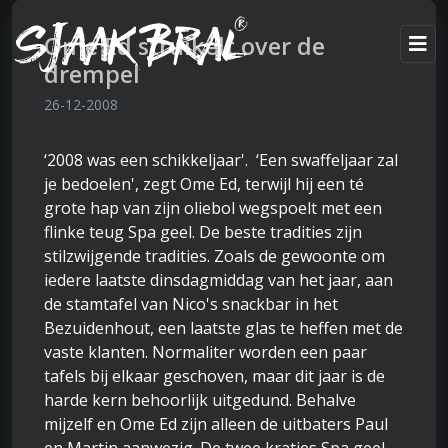
Ome Ed struikelt over de
drempel
26-12-2008
‘2008 was een schikkeljaar'. ‘Een swaffeljaar zal
je bedoelen', zegt Ome Ed, terwijl hij een té
grote hap van zijn oliebol wegspoelt met een
flinke teug Spa geel. De beste tradities zijn
stilzwijgende tradities. Zoals de gewoonte om
iedere laatste dinsdagmiddag van het jaar, aan
de stamtafel van Nico's snackbar in het
Bezuidenhout, een laatste glas te heffen met de
vaste klanten. Normaliter worden een paar
tafels bij elkaar geschoven, maar dit jaar is de
harde kern behoorlijk uitgedund. Behalve
mijzelf en Ome Ed zijn alleen de uitbaters Paul