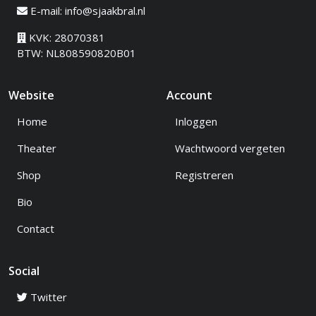
E-mail:
info@sjaakbral.nl
KVK: 28070381
BTW: NL808590820B01
Website
Account
Home
Inloggen
Theater
Wachtwoord vergeten
Shop
Registreren
Bio
Contact
Social
Twitter