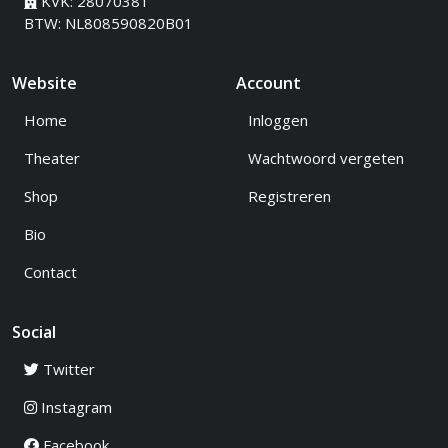
KVK: 28070381
BTW: NL808590820B01
Website
Account
Home
Inloggen
Theater
Wachtwoord vergeten
Shop
Registreren
Bio
Contact
Social
Twitter
Instagram
Facebook