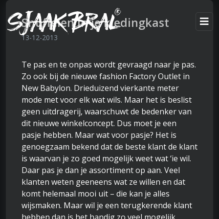
Snuffelen in je kledingkast
13-12-2013
Te pas en te onpas wordt gevraagd naar je pas.
Zo ook bij de nieuwe fashion Factory Outlet in
New Babylon. Drieduizend vierkante meter
mode met voor elk wat wils. Maar het is beslist
geen uitdragerij, waarschuwt de bedenker van
dit nieuwe winkelconcept. Dus moet je een
pasje hebben. Maar wat voor pasje? Het is
genoegzaam bekend dat de beste klant de klant
is waarvan je zo goed mogelijk weet wat ‘ie wil.
Daar pas je dan je assortiment op aan. Veel
klanten weten geeneens wat ze willen en dat
komt helemaal mooi uit – die kan je alles
wijsmaken. Maar wil je een terugkerende klant
hebben dan is het handig zo veel mogelijk