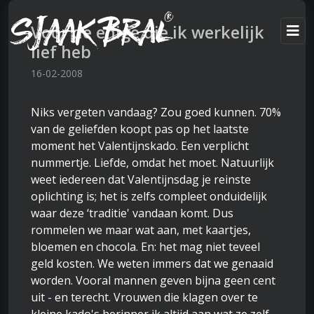
Voor de enige die ik werkelijk
lief heb
16-02-2008
Niks vergeten vandaag? Zou goed kunnen. 70%
van de geliefden koopt pas op het laatste
moment het Valentijnskado. Een verplicht
nummertje. Liefde, omdat het moet. Natuurlijk
weet iedereen dat Valentijnsdag je reinste
oplichting is; het is zelfs compleet onduidelijk
waar deze ‘traditie' vandaan komt. Dus
rommelen we maar wat aan, met kaartjes,
bloemen en chocola. En: het mag niet teveel
geld kosten. We weten immers dat we genaaid
worden. Vooral mannen geven bijna geen cent
uit - en terecht. Vrouwen die klagen over te