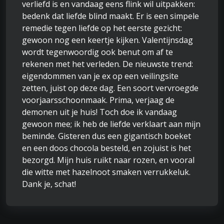
verliefd is en vandaag eens flink wil uitpakken:
bedenk dat liefde blind maakt. Er is een simpele
remedie tegen liefde op het eerste gezicht:
gewoon nog een keertje kijken. Valentijnsdag
wordt tegenwoordig ook benut om af te
rekenen met het verleden. De nieuwste trend:
eigendommen van je ex op een veilingsite
zetten, juist op deze dag. Een soort vervroegde
voorjaarsschoonmaak. Prima, verjaag de
demonen uit je huis! Toch doe ik vandaag
gewoon mee; ik heb de liefde verklaart aan mijn
beminde. Gisteren dus een gigantisch boeket
en een doos chocola besteld, en zojuist is het
bezorgd. Mijn huis ruikt naar rozen, en vooral
die witte met hazelnoot smaken verrukkeluk.
Dank je, schat!