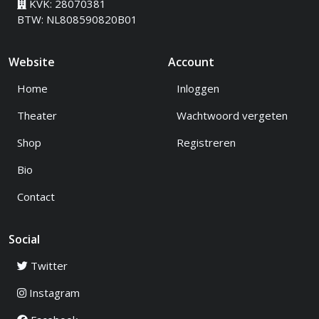
KVK: 28070381
BTW: NL808590820B01
Website
Account
Home
Inloggen
Theater
Wachtwoord vergeten
Shop
Registreren
Bio
Contact
Social
Twitter
Instagram