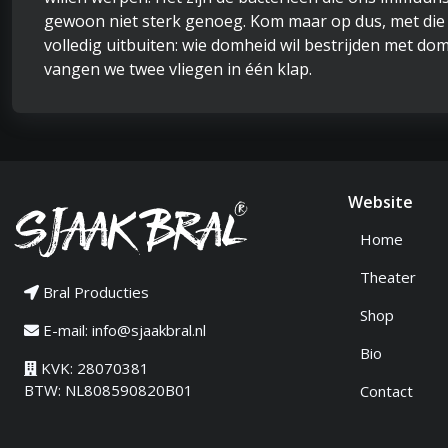
gewoon niet sterk genoeg. Kom maar op dus, met die f
volledig uitbuiten: wie domheid wil bestrijden met dom
vangen we twee vliegen in één klap.
Website
Home
Theater
Bral Producties
Shop
E-mail:
info@sjaakbral.nl
Bio
KVK: 28070381
BTW: NL808590820B01
Contact